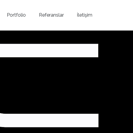
Portfolio
Referanslar
İletişim