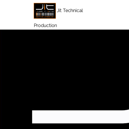
Jit Technical
Production